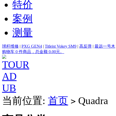
特价
案例
测量
球杆维修
|
PXG GEN4
|
Titleist Vokey SM9
|
高反弹
|
最远一号木
购物车 0 件商品，总金额 0.00元。
当前位置:
首页
Quadra
>