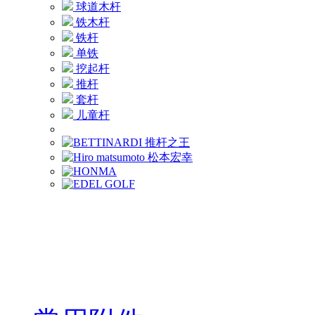
球道木杆
铁木杆
铁杆
单铁
挖起杆
推杆
套杆
儿童杆