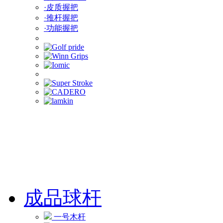
·皮质握把
·推杆握把
·功能握把
成品球杆
一号木杆