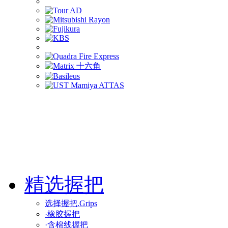
精选握把
选择握把.Grips
·橡胶握把
·含棉线握把