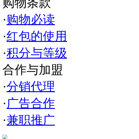
购物条款
·
购物必读
·
红包的使用
·
积分与等级
合作与加盟
·
分销代理
·
广告合作
·
兼职推广