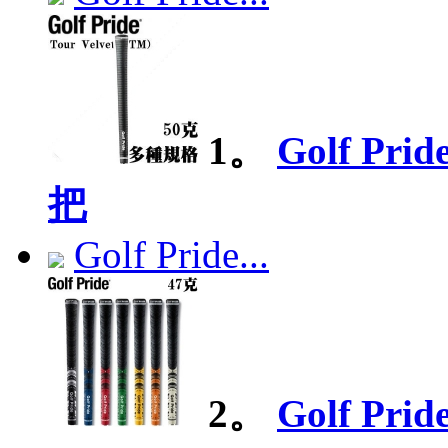
1。
Golf Pr
把
Golf Pride...
2。
Golf Pr