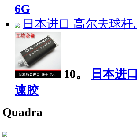
6G
日本进口 高尔夫球杆..
10。
日本进口
速胶
Quadra