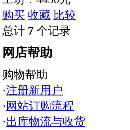
购买
收藏
比较
总计
7
个记录
网店帮助
购物帮助
·
注册新用户
·
网站订购流程
·
出库物流与收货