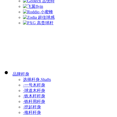
品牌杆身
选择杆身.Shafts
·一号木杆身
·球道木杆身
·铁木杆杆身
·铁杆用杆身
·挖起杆身
·推杆杆身