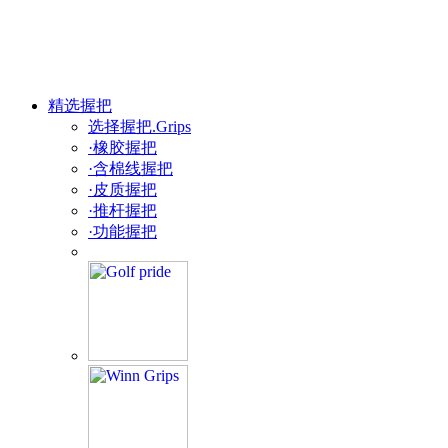
精选握把
选择握把.Grips
·橡胶握把
·含棉线握把
·皮质握把
·推杆握把
·功能握把