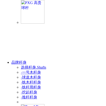
品牌杆身
选择杆身.Shafts
·一号木杆身
·球道木杆身
·铁木杆杆身
·铁杆用杆身
·挖起杆身
·推杆杆身