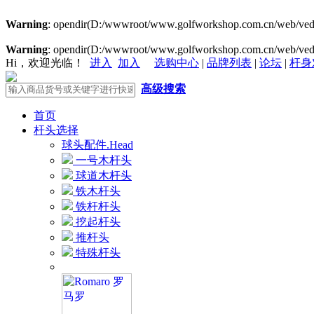
Warning
: opendir(D:/wwwroot/www.golfworkshop.com.cn/web/vedi
Warning
: opendir(D:/wwwroot/www.golfworkshop.com.cn/web/vedi
Hi，欢迎光临！
进入
加入
选购中心
|
品牌列表
|
论坛
|
杆身
高级搜索
首页
杆头选择
球头配件.Head
一号木杆头
球道木杆头
铁木杆头
铁杆杆头
挖起杆头
推杆头
特殊杆头