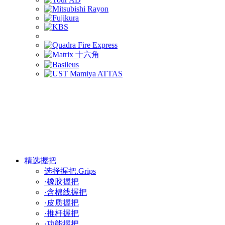
精选握把
选择握把.Grips
·橡胶握把
·含棉线握把
·皮质握把
·推杆握把
·功能握把