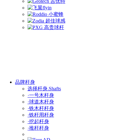
品牌杆身
选择杆身.Shafts
·一号木杆身
·球道木杆身
·铁木杆杆身
·铁杆用杆身
·挖起杆身
·推杆杆身