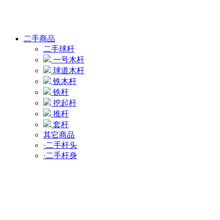
二手商品
二手球杆
一号木杆
球道木杆
铁木杆
铁杆
挖起杆
推杆
套杆
其它商品
·二手杆头
·二手杆身