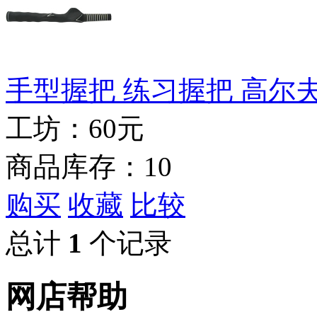
手型握把 练习握把 高尔
工坊：
60元
商品库存：10
购买
收藏
比较
总计
1
个记录
网店帮助