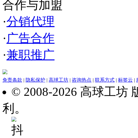
合作与加盟
·
分销代理
·
广告合作
·
兼职推广
免责条款
|
隐私保护
|
高球工坊
|
咨询热点
|
联系方式
|
标签云
|
© 2008-2026 高球
利。