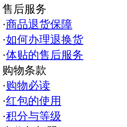
售后服务
·
商品退货保障
·
如何办理退换货
·
体贴的售后服务
购物条款
·
购物必读
·
红包的使用
·
积分与等级