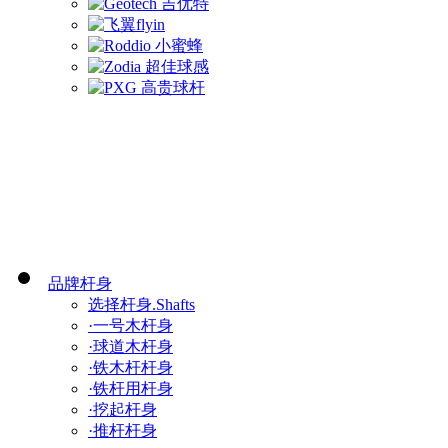
品牌杆身
选择杆身.Shafts
·一号木杆身
·球道木杆身
·铁木杆杆身
·铁杆用杆身
·挖起杆身
·推杆杆身