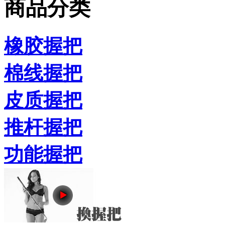
商品分类
橡胶握把
棉线握把
皮质握把
推杆握把
功能握把