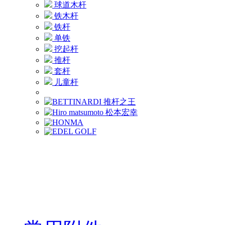
球道木杆
铁木杆
铁杆
单铁
挖起杆
推杆
套杆
儿童杆