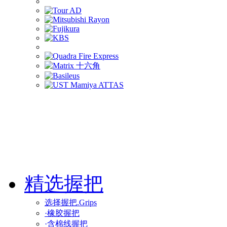
精选握把
选择握把.Grips
·橡胶握把
·含棉线握把