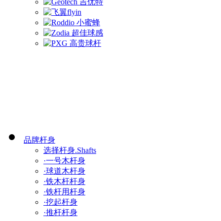
品牌杆身
选择杆身.Shafts
·一号木杆身
·球道木杆身
·铁木杆杆身
·铁杆用杆身
·挖起杆身
·推杆杆身