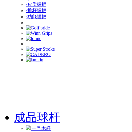
·皮质握把
·推杆握把
·功能握把
成品球杆
一号木杆