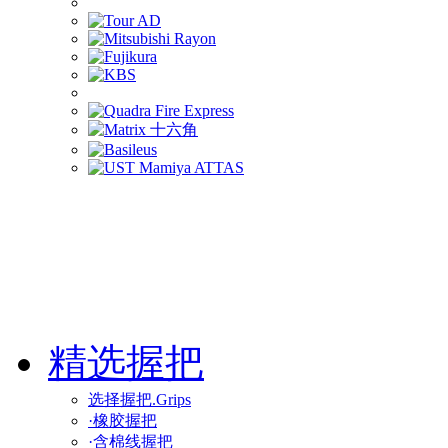
精选握把
选择握把.Grips
·橡胶握把
·含棉线握把