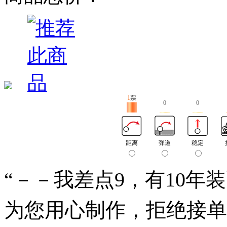
1
票
0
0
距离
弹道
稳定
“－－我差点9，有10年装
为您用心制作，拒绝接单