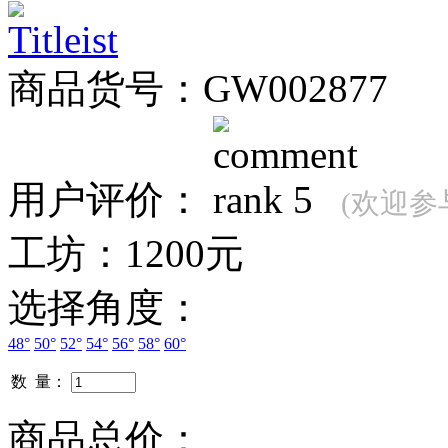
商品货号：GW002877
用户评价：
(欢迎参
工坊：
1200元
选择角度：
48°
50°
52°
54°
56°
58°
60°
数 量：
商品总价：