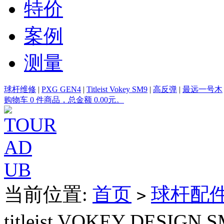
特价
案例
测量
球杆维修
|
PXG GEN4
|
Titleist Vokey SM9
|
高反弹
|
最远一号木
购物车 0 件商品，总金额 0.00元。
当前位置:
首页
球杆配
>
titleist VOKEY DES