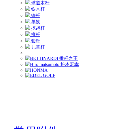
球道木杆
铁木杆
铁杆
单铁
挖起杆
推杆
套杆
儿童杆