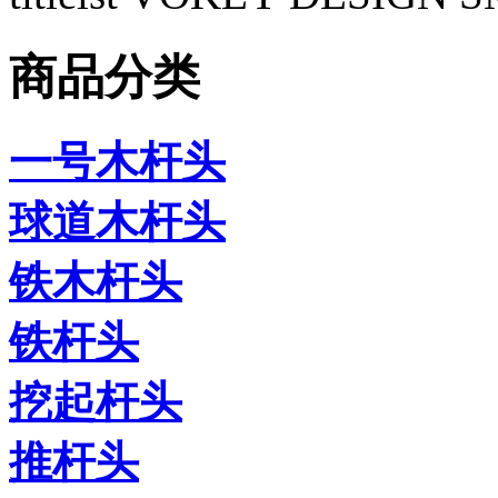
商品分类
一号木杆头
球道木杆头
铁木杆头
铁杆头
挖起杆头
推杆头