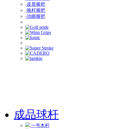
·皮质握把
·推杆握把
·功能握把
成品球杆
一号木杆