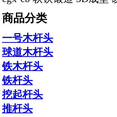
商品分类
一号木杆头
球道木杆头
铁木杆头
铁杆头
挖起杆头
推杆头