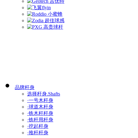
品牌杆身
选择杆身.Shafts
·一号木杆身
·球道木杆身
·铁木杆杆身
·铁杆用杆身
·挖起杆身
·推杆杆身