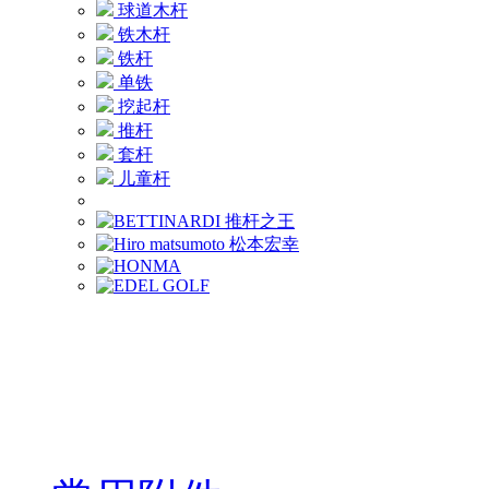
球道木杆
铁木杆
铁杆
单铁
挖起杆
推杆
套杆
儿童杆