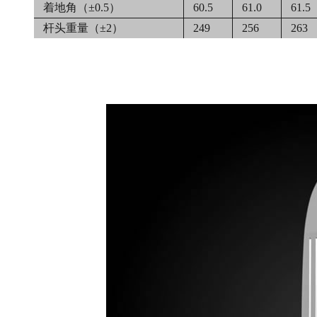
着地角（±0.5）
60.5
61.0
61.5
杆头重量（±2）
249
256
263