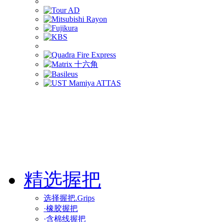
精选握把
选择握把.Grips
·橡胶握把
·含棉线握把