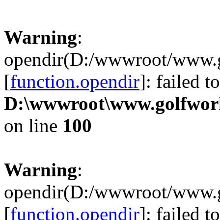
Warning
:
opendir(D:/wwwroot/www.g
[
function.opendir
]: failed t
D:\wwwroot\www.golfwork
on line
100
Warning
:
opendir(D:/wwwroot/www.g
[
function.opendir
]: failed t