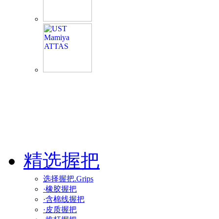
精选握把
选择握把.Grips
·橡胶握把
·含棉线握把
·皮质握把