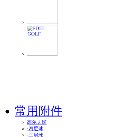
常用附件
高尔夫球
·四层球
·三层球