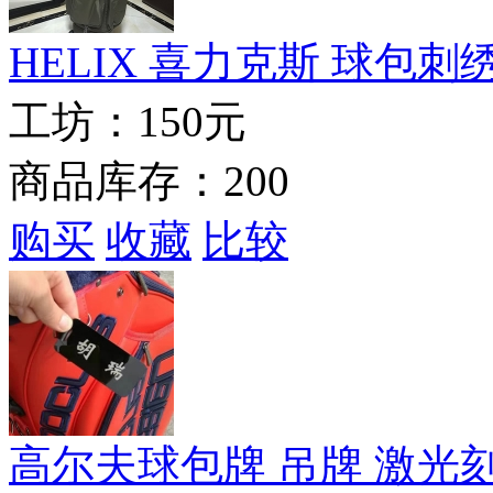
HELIX 喜力克斯 球包刺
工坊：
150元
商品库存：200
购买
收藏
比较
高尔夫球包牌 吊牌 激光刻