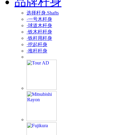
品牌杆身
选择杆身.Shafts
·一号木杆身
·球道木杆身
·铁木杆杆身
·铁杆用杆身
·挖起杆身
·推杆杆身