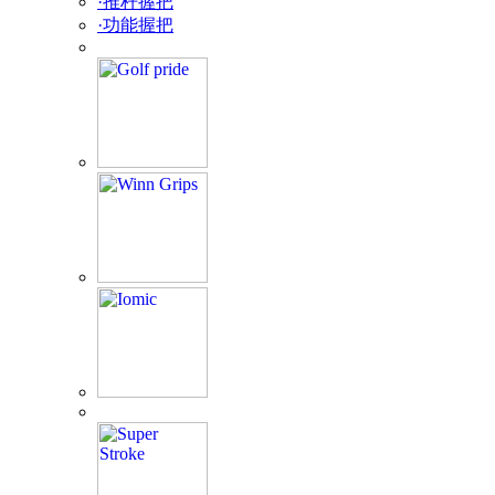
·推杆握把
·功能握把