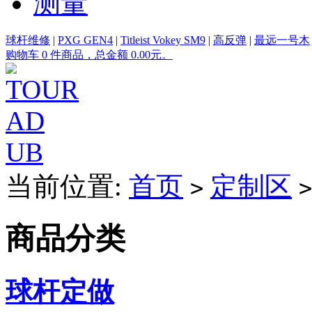
测量
球杆维修
|
PXG GEN4
|
Titleist Vokey SM9
|
高反弹
|
最远一号木
购物车 0 件商品，总金额 0.00元。
当前位置:
首页
定制区
>
>
商品分类
球杆定做