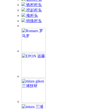
铁杆杆头
挖起杆头
推杆头
特殊杆头