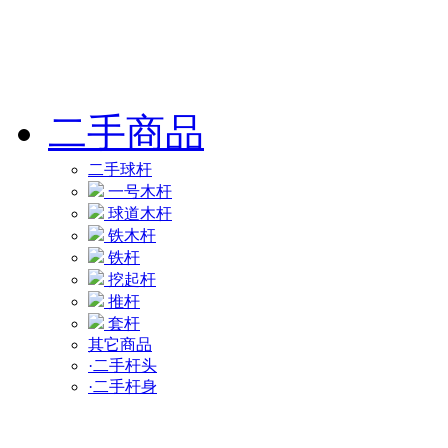
二手商品
二手球杆
一号木杆
球道木杆
铁木杆
铁杆
挖起杆
推杆
套杆
其它商品
·二手杆头
·二手杆身