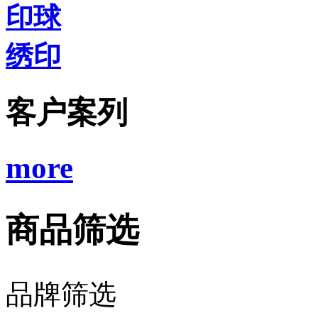
印球
绣印
客户案列
more
商品筛选
品牌筛选