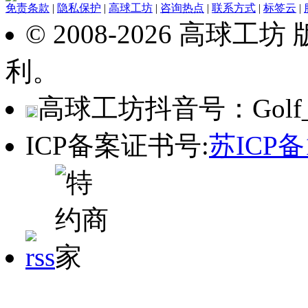
免责条款
|
隐私保护
|
高球工坊
|
咨询热点
|
联系方式
|
标签云
|
© 2008-2026 高球
利。
高球工坊抖音号：Golf_w
ICP备案证书号:
苏ICP备