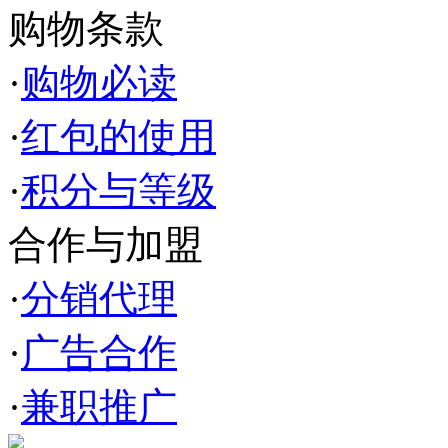
购物条款
·
购物必读
·
红包的使用
·
积分与等级
合作与加盟
·
分销代理
·
广告合作
·
兼职推广